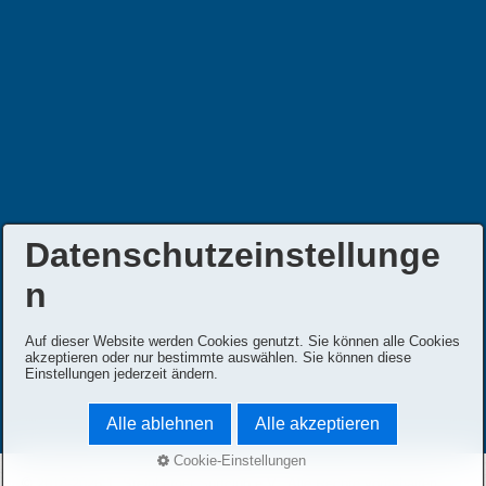
Datenschutzeinstellunge
n
Auf dieser Website werden Cookies genutzt. Sie können alle Cookies
akzeptieren oder nur bestimmte auswählen. Sie können diese
Einstellungen jederzeit ändern.
Alle ablehnen
Alle akzeptieren
Cookie-Einstellungen
© 2018-2026 1. Steinberger Surfclub e.V.. Alle Rechte vorbehalten.