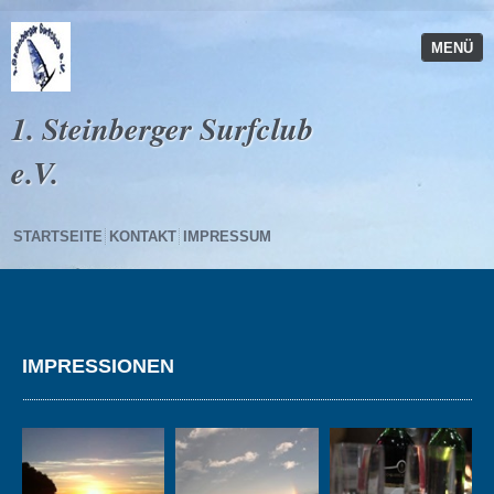
MENÜ
1. Steinberger Surfclub
e.V.
STARTSEITE
KONTAKT
IMPRESSUM
IMPRESSIONEN