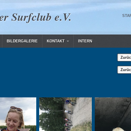
er Surfclub e.V.
STA
BILDERGALERIE
KONTAKT
INTERN
Zurüc
Zurüc