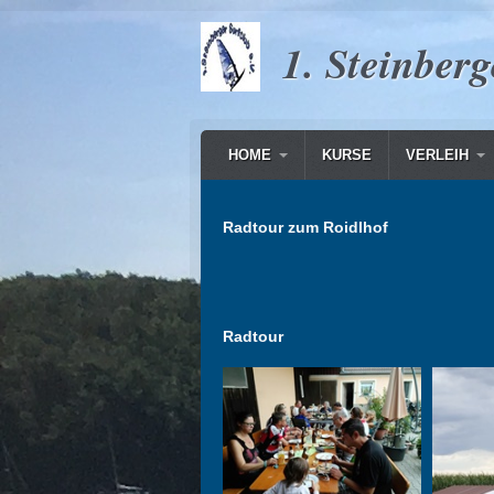
1. Steinberg
HOME
KURSE
VERLEIH
Radtour zum Roidlhof
Radtour