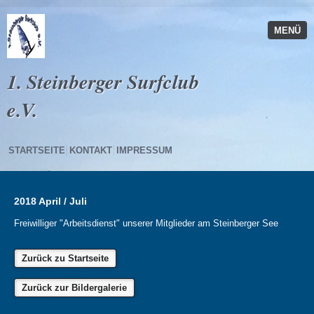
MENÜ
1. Steinberger Surfclub
e.V.
STARTSEITE
KONTAKT
IMPRESSUM
2018 April / Juli
Freiwilliger "Arbeitsdienst" unserer Mitglieder am Steinberger See
Zurück zu Startseite
Zurück zur Bildergalerie